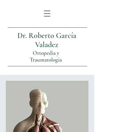
Dr. Roberto García
Valadez
Ortopedia y
Traumatología