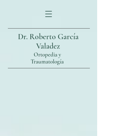
Dr. Roberto García
Valadez
Ortopedia y
Traumatología