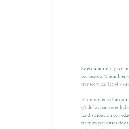
Se estudiaron 11 pacient
por sexo: 45% hombres y 
transcervical (27%) y su
El tratamiento fue quir
9% de los pacientes hub
La distribución por eda
fractura por estrés de c