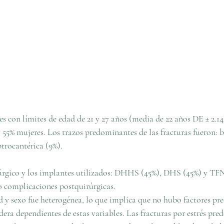
es con límites de edad de 21 y 27 años (media de 22 años DE ± 2.14
55% mujeres. Los trazos predominantes de las fracturas fueron: ba
btrocantérica (9%).
úrgico y los implantes utilizados: DHHS (45%), DHS (45%) y TFN
o complicaciones postquirúrgicas.
d y sexo fue heterogénea, lo que implica que no hubo factores pr
adera dependientes de estas variables. Las fracturas por estrés pre