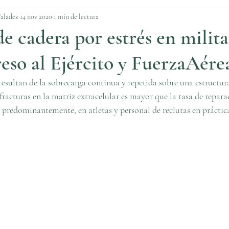
Valadez
14 nov 2020
1 min de lectura
de cadera por estrés en milita
eso al Ejército y FuerzaAére
 resultan de la sobrecarga continua y repetida sobre una estructur
racturas en la matriz extracelular es mayor que la tasa de reparac
, predominantemente, en atletas y personal de reclutas en práctica